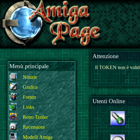
Attenzione
Menù principale
Il TOKEN non è valido
Notizie
Grafica
Forum
Utenti Online
Links
Retro Trailer
Recensioni
Modelli Amiga