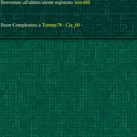
Benvenuto all'ultimo utente registrato:
ieee488
Buon Compleanno a
Tommy78
-
Cla_60
-