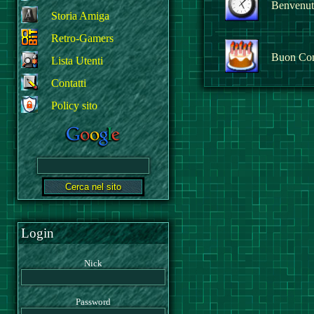
Benvenuto
Storia Amiga
Retro-Gamers
Buon Co
Lista Utenti
Contatti
Policy sito
Login
Nick
Password