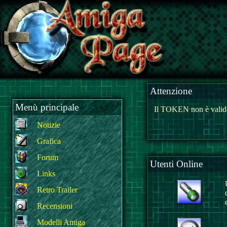
Attenzione
Menù principale
Il TOKEN non è valido
Notizie
Grafica
Forum
Utenti Online
Links
Retro Trailer
Recensioni
Modelli Amiga