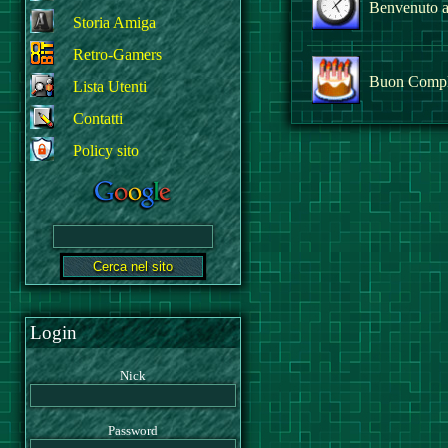
Benvenuto al
Storia Amiga
Retro-Gamers
Buon Comp
Lista Utenti
Contatti
Policy sito
Login
Nick
Password