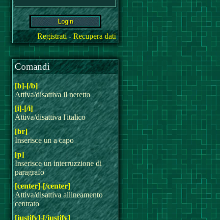
Registrati
-
Recupera dati
Comandi
[b]-[/b]
Attiva/disattiva il neretto
[i]-[/i]
Attiva/disattiva l'italico
[br]
Inserisce un a capo
[p]
Inserisce un interruzzione di
paragrafo
[center]-[/center]
Attiva/disattiva allineamento
centrato
[justify]-[/justify]